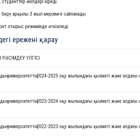
студенттер өкілдері кіреді.
 беру арқылы 3 жыл мерзімге сайланады.
 рет отырыс режимінде өткізіледі.
егі ережені қарау
 РӘСІМДЕУ ҮЛГІСІ
дың университеттің 2024-2025 оқу жылындағы қызметі және алдағы 
дың университеттің 2023-2024 оқу жылындағы қызметі және алдағы 
дың университеттің 2022-2023 оқу жылындағы қызметі және алдағы 