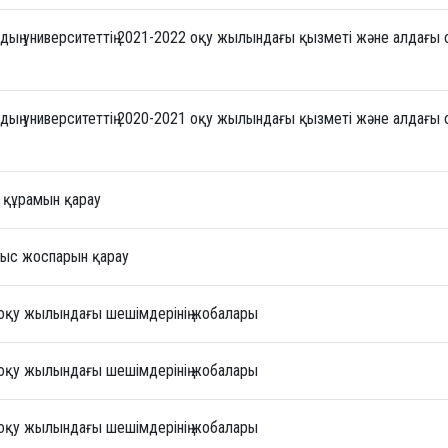
дың университеттің 2021-2022 оқу жылындағы қызметі және алдағы 
дың университеттің 2020-2021 оқу жылындағы қызметі және алдағы 
с құрамын қарау
мыс жоспарын қарау
6 оқу жылындағы шешімдерінің жобалары
5 оқу жылындағы шешімдерінің жобалары
4 оқу жылындағы шешімдерінің жобалары