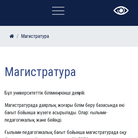
×
Магистратура
Магистратура
Бұл университеттік білімнің екінші деңгейі.
Магистратурада даярлық жоғары білім беру базасында екі
бағыт бойынша жүзеге асырылады. Олар: ғылыми-
педагогикалық және бейінді.
Ғылыми-педагогикалық бағыт бойынша магистратурада оқу