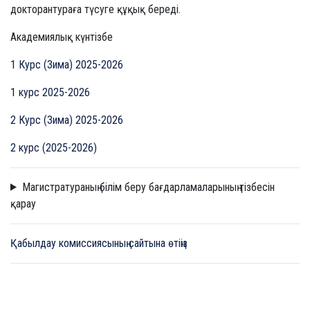
докторантураға түсуге құқық береді.
Академиялық күнтізбе
1 Курс (Зима) 2025-2026
1 курс 2025-2026
2 Курс (Зима) 2025-2026
2 курс (2025-2026)
Магистратураның білім беру бағдарламаларының тізбесін
қарау
Қабылдау комиссиясының сайтына өтіңіз