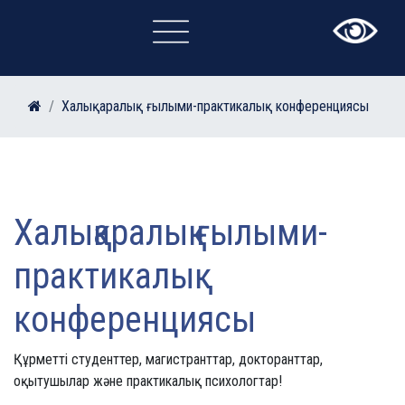
×
Халықаралық ғылыми-практикалық конференциясы
Халықаралық ғылыми-
практикалық
конференциясы
Құрметті студенттер, магистранттар, докторанттар,
оқытушылар және практикалық психологтар!