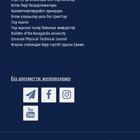
Білім беру бағдарламалары
Қызметкерлердің бос орындары
Білім алушылар үшін бос гранттар
Оқу ақысы
Оқу ақысын төлеу бойынша жеңілдіктер
Bulletin of the Karaganda university
Eurasian Physical Technical Journal
Атаулы стипендия беру тәртібі туралы Ереже
Біз әлеуметтік желілердеміз