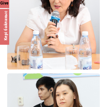
Give
Кері байланыс