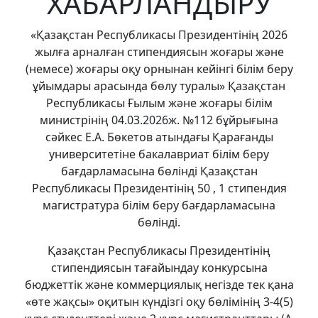
ХАБАРЛАНДЫРУ
«Қазақстан Республикасы Президентінің 2026
жылға арналған стипендиясын жоғары және
(немесе) жоғары оқу орнынан кейінгі білім беру
ұйымдары арасында бөлу туралы» Қазақстан
Республикасы Ғылым және жоғары білім
министрінің 04.03.2026ж. №112 бұйрығына
сәйкес Е.А. Бөкетов атындағы Қарағанды
университетіне бакалавриат білім беру
бағдарламасына бөлінді Қазақстан
Республикасы Президентінің 50 , 1 стипендия
магистратура білім беру бағдарламасына
бөлінді.
Қазақстан Республикасы Президентінің
стипендиясын тағайындау конкурсына
бюджеттік және коммерциялық негізде тек қана
«өте жақсы» оқитын күндізгі оқу бөлімінің 3-4(5)