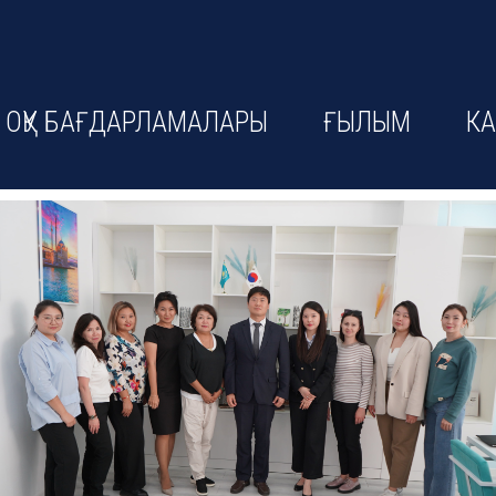
ОҚУ БАҒДАРЛАМАЛАРЫ
ҒЫЛЫМ
КА