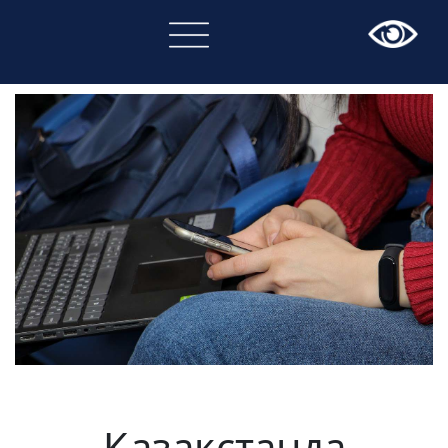
×
Қазақстанда