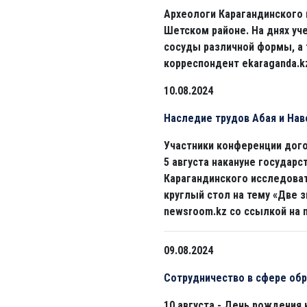
Археологи Карагандинского 
Шетском районе. На днях уч
сосуды различной формы, а 
корреспондент ekaraganda.k
10.08.2024
Наследие трудов Абая и Нав
Участники конференции дог
5 августа накануне государс
Карагандинского исследова
круглый стол на тему «Две з
newsroom.kz со ссылкой на n
09.08.2024
Сотрудничество в сфере обр
10 августа - День рождения 