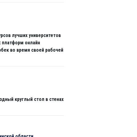
рсов лучших университетов
х платформ онлайн
рбек во время своей рабочей
одный круглый стол в стенах
инской области