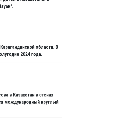
ауаи".
 Карагандинской области. В
олугодие 2024 года.
ева в Казахстан в стенах
лся международный круглый