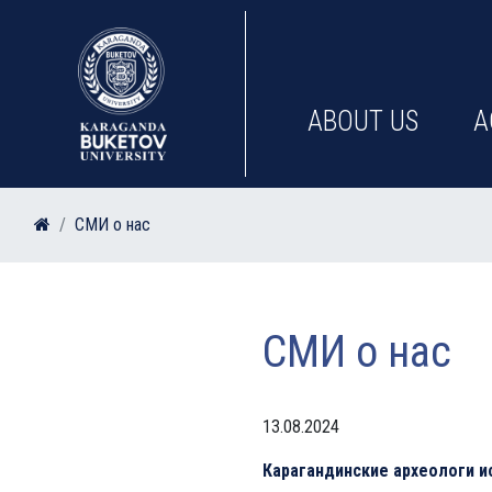
ABOUT US
A
СМИ о нас
СМИ о нас
13.08.2024
Карагандинские археологи 