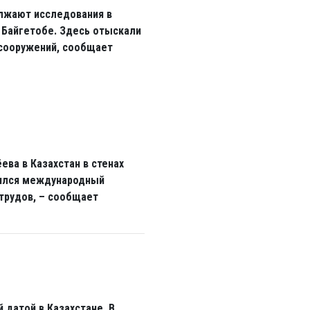
олжают исследования в
 Байгетобе. Здесь отыскали
 сооружений, сообщает
ева в Казахстан в стенах
оялся международный
 трудов, – сообщает
 датой в Казахстане. В