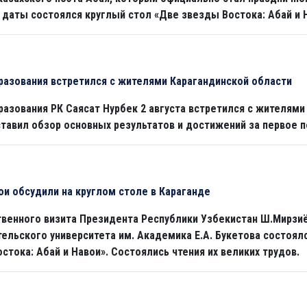
даты состоялся круглый стол «Две звезды Востока: Абай и Н
разования встретился с жителями Карагандинской области
разования РК Саясат Нурбек 2 августа встретился с жителями
тавил обзор основных результатов и достижений за первое п
ои обсудили на круглом столе в Караганде
твенного визита Президента Республики Узбекистан Ш.Мирзиё
ельского университета им. Академика Е.А. Букетова состоя
стока: Абай и Навои». Состоялись чтения их великих трудов.