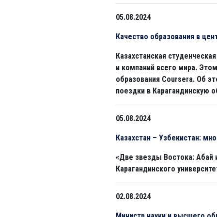
05.08.2024
Качество образования в цен
Казахстанская студенческая
и компаний всего мира. Это
образования Coursera. Об э
поездки в Карагандинскую о
05.08.2024
Казахстан – Узбекистан: мн
«Две звезды Востока: Абай 
Карагандинского университе
02.08.2024
Министр науки и высшего об