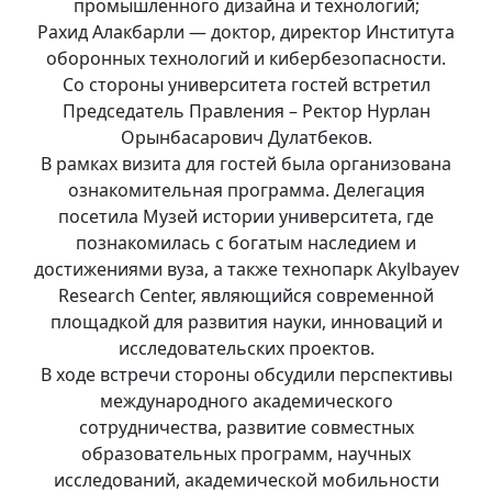
промышленного дизайна и технологий;
Рахид Алакбарли — доктор, директор Института
оборонных технологий и кибербезопасности.
Со стороны университета гостей встретил
Председатель Правления – Ректор Нурлан
Орынбасарович Дулатбеков.
В рамках визита для гостей была организована
ознакомительная программа. Делегация
посетила Музей истории университета, где
познакомилась с богатым наследием и
достижениями вуза, а также технопарк Akylbayev
Research Center, являющийся современной
площадкой для развития науки, инноваций и
исследовательских проектов.
В ходе встречи стороны обсудили перспективы
международного академического
сотрудничества, развитие совместных
образовательных программ, научных
исследований, академической мобильности