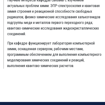
Научные интересы кафедры связаны с изучением
актуальных проблем химии: ЭПР-спектроскопия и квантовая
химия строения и реакционной способности свободных
радикалов; физико-химические исследования халькогенидов
подгруппы меди и металлов первого переходного ряда;
квантово-химические исследования жидкокристаллических
соединений.
При кафедре функционирует лаборатория компьютерной
химии, оснащенная сервером, рабочими местами,
программным обеспечением для выполнения компьютерного
моделирования химических соединений и реакций,
выполнения квантово-химических расчетов.