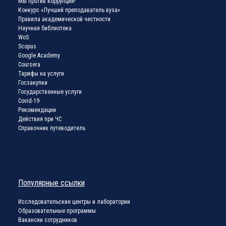
Мы против коррупции!
Конкурс «Лучший преподаватель вуза»
Правила академической честности
Научная библиотека
WoS
Scopus
Google Academy
Coursera
Тарифы на услуги
Госзакупки
Государственные услуги
Covid-19
Рекомендации
Действия при ЧС
Справочник путеводитель
Популярные ссылки
Исследовательские центры и лаборатории
Образовательные программы
Вакансии сотрудников