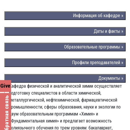
Информация об кафедре »
Даты и факты »
Образовательные программы »
Профили преподавателей »
Документы »
Give
Кафедра физической и аналитической химии осуществляет
подготовку специалистов в области химической,
Обратная связь
металлургической, нефтехимической, фармацевтической
промышленности; сферы образования, науки и экологии по
двум образовательным программам «Химия» и
«Фундаментальная химия» и предлагает возможность
полиязычного обучения по трем уровням: бакалавриат,