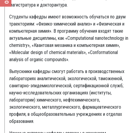
магистратура и докторантура.
Студенты кафедры имеют возможность обучаться по двум
траекториям: «Физико-химический анализ» и «Физическая и
компьютерная химия». В программу обучения входят такие
актуальные дисциплины, как «Computational nanotechnology in
chemistry», «Квантовая механика и компьютерная химия»,
«Molecular design of chemical materials», «Conformational
analysis of organic compounds».
Выпускники кафедры смогут работать в производственных
лабораториях аналитической, экологической, таможенной,
санитарно-эпидемиологической, сертификационной служб;
научно-исследовательских организациях (институты,
лаборатории) химического, нефтехимического,
экологического, металлургического, фармацевтического
профиля; в общеобразовательных учреждениях и отделах
образования.