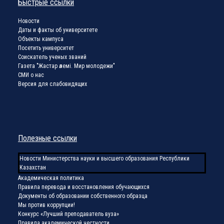
Быстрые ссылки
Новости
Даты и факты об университете
Объекты кампуса
Посетить университет
Соискатель ученых званий
Газета "Жастар әлемі. Мир молодежи"
СМИ о нас
Версия для слабовидящих
Полезные ссылки
Новости Министерства науки и высшего образования Республики
Казахстан
Академическая политика
Правила перевода и восстановления обучающихся
Документы об образовании собственного образца
Мы против коррупции!
Конкурс «Лучший преподаватель вуза»
Правила академической честности